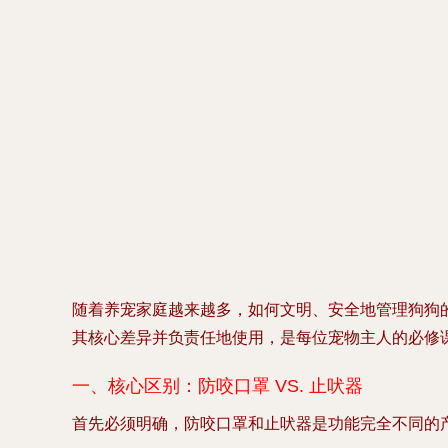
随着养宠家庭越来越多，如何文明、安全地管理狗狗
其核心差异并负责任地使用，是每位宠物主人的必修
一、核心区别：防咬口罩 VS. 止吠器
首先必须明确，
防咬口罩
和
止吠器
是功能完全不同的