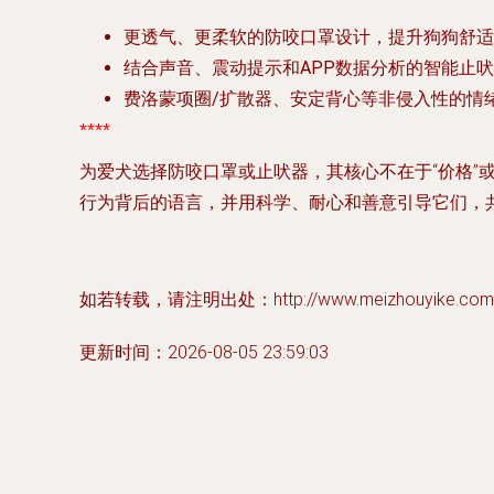
更透气、更柔软的防咬口罩设计
，提升狗狗舒适
结合声音、震动提示和APP数据分析的智能止吠
费洛蒙项圈/扩散器、安定背心
等非侵入性的情
****
为爱犬选择防咬口罩或止吠器，其核心不在于“价格”或
行为背后的语言，并用科学、耐心和善意引导它们，
如若转载，请注明出处：http://www.meizhouyike.com/pr
更新时间：2026-08-05 23:59:03