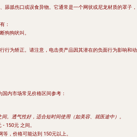
、舔舐伤口或误食异物。它通常是一个网状或尼龙材质的罩子，
有：
断狗狗吠叫。
行行为矫正。
请注意
，电击类产品因其潜在的负面行为影响和动
为国内市场常见价格区间参考：
之间。透气性好，适合短时间使用（如美容、就医途中）。
 - 150元
之间。
网等，价格可能达到
150元以上
。