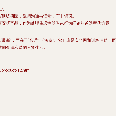
度。
/训练项圈
，强调沟通与记录，而非惩罚。
绪安抚产品，作为处理焦虑性吠叫或行为问题的首选替代方案。
“最新”，而在于“合适”与“负责”。它们应是安全网和训练辅助
共同创造和谐的人宠生活。
oduct/12.html