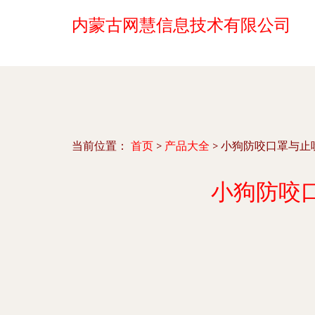
内蒙古网慧信息技术有限公司
当前位置：
首页
>
产品大全
>
小狗防咬口罩与止
小狗防咬