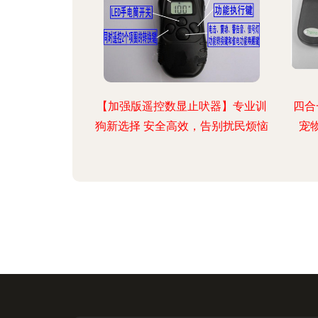
【加强版遥控数显止吠器】专业训
四合
狗新选择 安全高效，告别扰民烦恼
宠