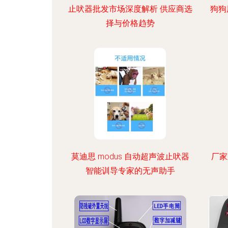
止吠器批发市场深度解析 供应商选
狗狗
择与价格趋势
莫迪思 modus 自动超声波止吠器
厂家
智能训导专家的无声助手