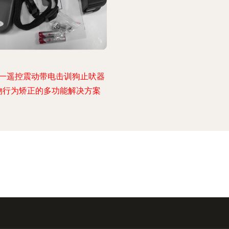
一遥控震动带电击训狗止吠器
物行为矫正的多功能解决方案