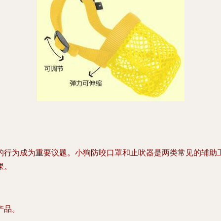
的行为成为重要议题。小狗防咬口罩和止吠器是两类常见的辅助
课。
产品。