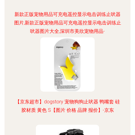
新款正版宠物用品可充电遥控显示电击训练止吠器
图片,新款正版宠物用品可充电遥控显示电击训练止
吠器图片大全,深圳市美欣宠物用品-
【京东超市】dogstory 宠物狗狗止吠器 鸭嘴套 硅
胶材质 黄色 S【图片 价格 品牌 报价】-京东