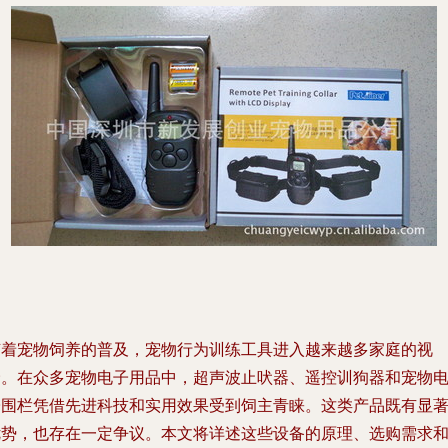
随着宠物饲养的普及，宠物行为训练工具进入越来越多家庭的视
野。在众多宠物电子用品中，超声波止吠器、遥控训狗器和宠物
子围栏凭借先进科技和实用效果受到饲主青睐。这类产品既有显
优势，也存在一定争议。本文将详述这些设备的原理、选购需求