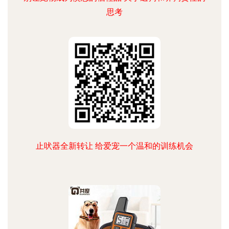
思考
止吠器全新转让 给爱宠一个温和的训练机会