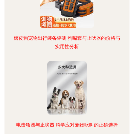
嬉皮狗宠物出行装备评测 狗嘴套与止吠器的价格与
实用性分析
电击项圈与止吠器 科学应对宠物吠叫的正确选择