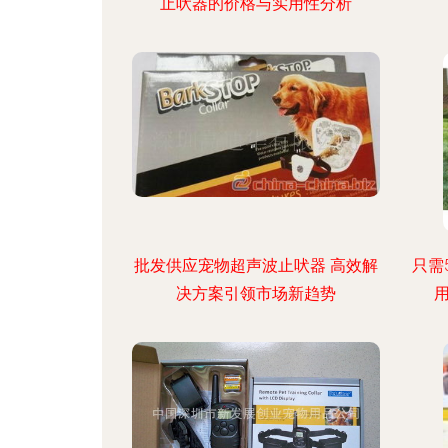
止吠器的价格与实用性分析
批发供应宠物超声波止吠器 高效解
只需
决方案引领市场新趋势
用