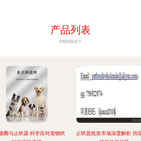
产品列表
PRODUCT
项圈与止吠器 科学应对宠物吠
止吠器批发市场深度解析 供