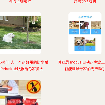
叫的正确选择
择与价格趋势
54折！入一个超好用的防水耐
莫迪思 modus 自动超声波
Petsafe止吠器给你家爱犬
智能训导专家的无声助