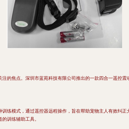
关注的焦点。深圳市蓝苑科技有限公司推出的一款四合一遥控震
种训练模式，通过遥控器远程操作，旨在帮助宠物主人有效纠正
道的训练辅助工具。