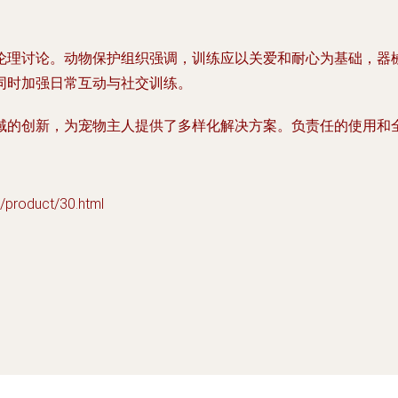
伦理讨论。动物保护组织强调，训练应以关爱和耐心为基础，器
同时加强日常互动与社交训练。
域的创新，为宠物主人提供了多样化解决方案。负责任的使用和
oduct/30.html