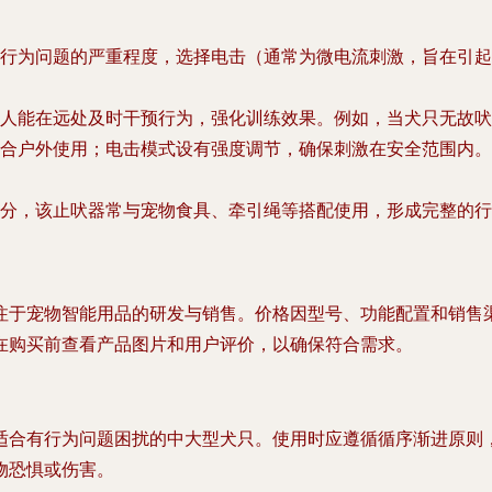
行为问题的严重程度，选择电击（通常为微电流刺激，旨在引起
人能在远处及时干预行为，强化训练效果。例如，当犬只无故吠
合户外使用；电击模式设有强度调节，确保刺激在安全范围内。
分，该止吠器常与宠物食具、牵引绳等搭配使用，形成完整的行
于宠物智能用品的研发与销售。价格因型号、功能配置和销售渠道
在购买前查看产品图片和用户评价，以确保符合需求。
适合有行为问题困扰的中大型犬只。使用时应遵循循序渐进原则
物恐惧或伤害。