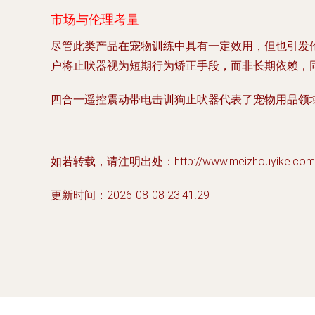
市场与伦理考量
尽管此类产品在宠物训练中具有一定效用，但也引发
户将止吠器视为短期行为矫正手段，而非长期依赖，
四合一遥控震动带电击训狗止吠器代表了宠物用品领
如若转载，请注明出处：http://www.meizhouyike.com/pr
更新时间：2026-08-08 23:41:29