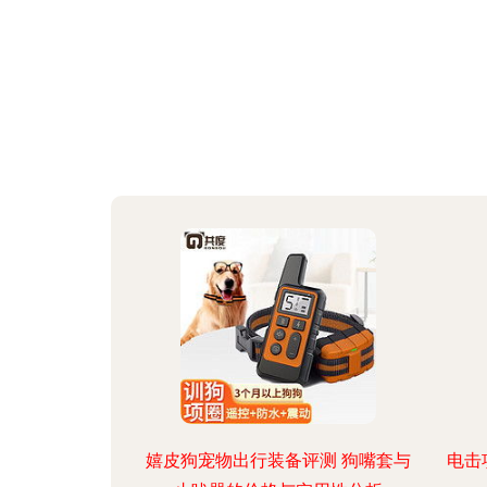
嬉皮狗宠物出行装备评测 狗嘴套与
电击