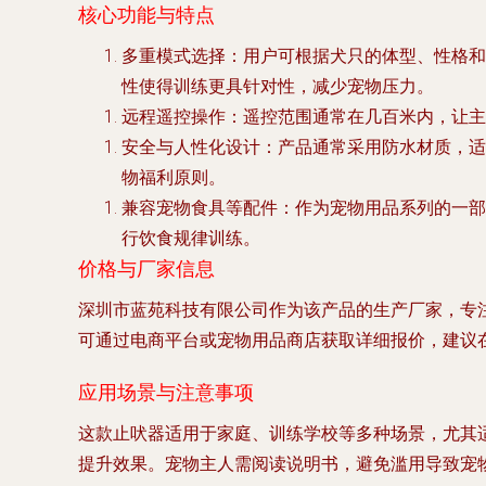
核心功能与特点
多重模式选择
：用户可根据犬只的体型、性格和
性使得训练更具针对性，减少宠物压力。
远程遥控操作
：遥控范围通常在几百米内，让主
安全与人性化设计
：产品通常采用防水材质，适
物福利原则。
兼容宠物食具等配件
：作为宠物用品系列的一部
行饮食规律训练。
价格与厂家信息
深圳市蓝苑科技有限公司作为该产品的生产厂家，专注
可通过电商平台或宠物用品商店获取详细报价，建议
应用场景与注意事项
这款止吠器适用于家庭、训练学校等多种场景，尤其
提升效果。宠物主人需阅读说明书，避免滥用导致宠