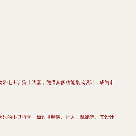
动带电击训狗止吠器，凭借其多功能集成设计，成为市
犬只的不良行为，如过度吠叫、扑人、乱跑等。其设计