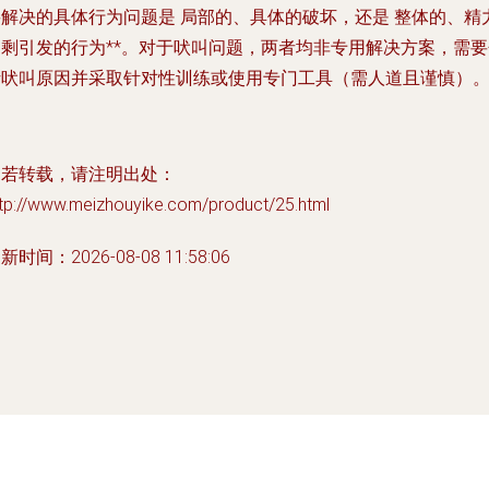
要解决的具体行为问题是
局部的、具体的破坏
，还是
整体的、精
过剩引发的行为**。对于吠叫问题，两者均非专用解决方案，需要
析吠叫原因并采取针对性训练或使用专门工具（需人道且谨慎）
如若转载，请注明出处：
ttp://www.meizhouyike.com/product/25.html
新时间：2026-08-08 11:58:06