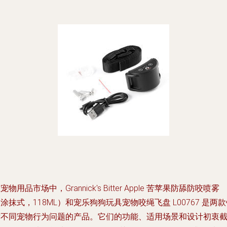
宠物用品市场中，Grannick's Bitter Apple 苦苹果防舔防咬喷雾
涂抹式，118ML）和宠乐狗狗玩具宠物咬绳飞盘 L00767 是两
对不同宠物行为问题的产品。它们的功能、适用场景和设计初衷