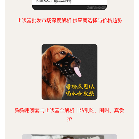
止吠器批发市场深度解析 供应商选择与价格趋势
狗狗用嘴套与止吠器全解析｜防乱吃、围叫、真爱
护