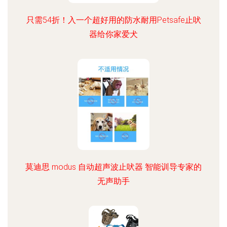
只需54折！入一个超好用的防水耐用Petsafe止吠
器给你家爱犬
莫迪思 modus 自动超声波止吠器 智能训导专家的
无声助手