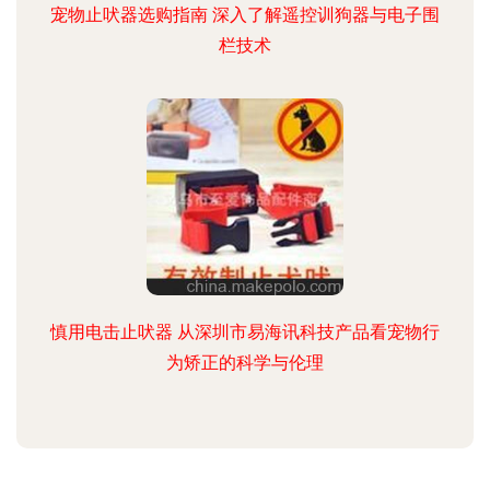
宠物止吠器选购指南 深入了解遥控训狗器与电子围
栏技术
慎用电击止吠器 从深圳市易海讯科技产品看宠物行
为矫正的科学与伦理