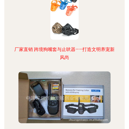
厂家直销 跨境狗嘴套与止吠器——打造文明养宠新
风尚