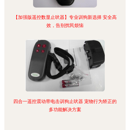
【加强版遥控数显止吠器】专业训狗新选择 安全高
效，告别扰民烦恼
四合一遥控震动带电击训狗止吠器 宠物行为矫正的
多功能解决方案