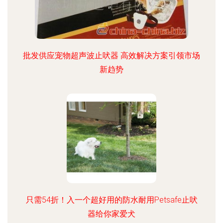
批发供应宠物超声波止吠器 高效解决方案引领市场
新趋势
只需54折！入一个超好用的防水耐用Petsafe止吠
器给你家爱犬