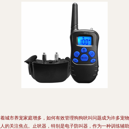
随着城市养宠家庭增多，如何有效管理狗狗吠叫问题成为许多宠
主人的关注焦点。止吠器，特别是电子防叫器，作为一种训练辅