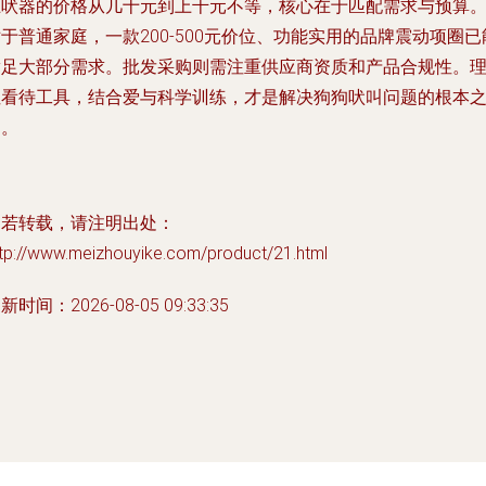
止吠器的价格从几十元到上千元不等，核心在于匹配需求与预算
于普通家庭，一款200-500元价位、功能实用的品牌震动项圈已
满足大部分需求。批发采购则需注重供应商资质和产品合规性。
性看待工具，结合爱与科学训练，才是解决狗狗吠叫问题的根本
道。
如若转载，请注明出处：
ttp://www.meizhouyike.com/product/21.html
新时间：2026-08-05 09:33:35