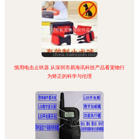
慎用电击止吠器 从深圳市易海讯科技产品看宠物行
为矫正的科学与伦理